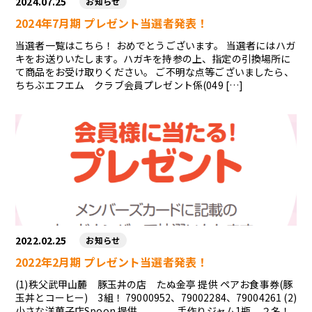
2024.07.25
お知らせ
2024年7月期 プレゼント当選者発表！
当選者一覧はこちら！ おめでとうございます。 当選者にはハガ
キをお送りいたします。ハガキを持参の上、指定の引換場所に
て商品をお受け取りください。 ご不明な点等ございましたら、
ちちぶエフエム クラブ会員プレゼント係(049 […]
2022.02.25
お知らせ
2022年2月期 プレゼント当選者発表！
(1)秩父武甲山麓 豚玉丼の店 たぬ金亭 提供 ペアお食事券(豚
玉丼とコーヒー) 3組！ 79000952、79002284、79004261 (2)
小さな洋菓子店Spoon 提供 手作りジャム1瓶 ２名！