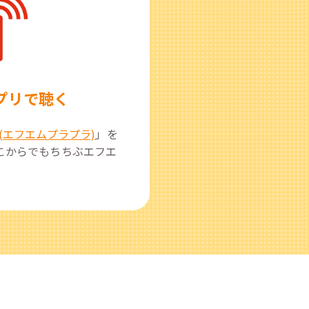
プリで聴く
(エフエムプラプラ)
」を
こからでもちちぶエフエ