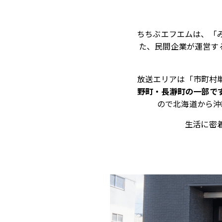
ちちぶエフエムは、「
た、民間企業が運営す
放送エリアは「市町村
野町・長瀞町の一部で
ので北海道から沖
生活に密