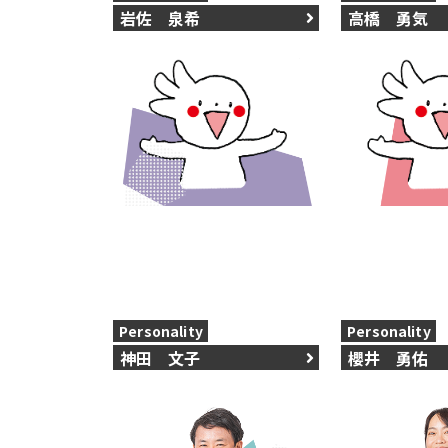
岩佐 泉希
高橋 勇気
Personality
Personality
神田 文子
櫻井 勇佑