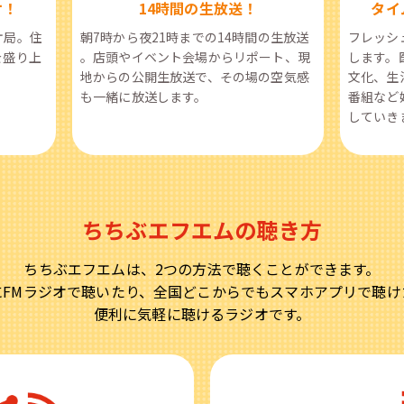
オ！
14時間の生放送！
タイ
オ局。住
朝7時から夜21時までの14時間の生放送
フレッシ
を盛り上
。店頭やイベント会場からリポート、現
します。
地からの公開生放送で、その場の空気感
文化、生
も一緒に放送します。
番組など
していき
ちちぶエフエムの聴き方
ちちぶエフエムは、2つの方法で聴くことができます。
にFMラジオで聴いたり、全国どこからでもスマホアプリで聴け
便利に気軽に聴けるラジオです。