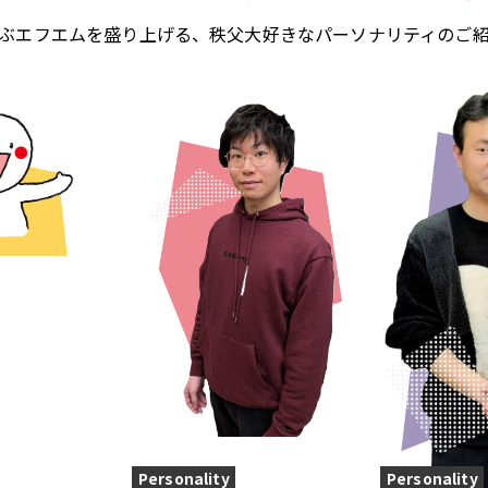
ぶエフエムを盛り上げる、秩父大好きなパーソナリティのご
Personality
Personality