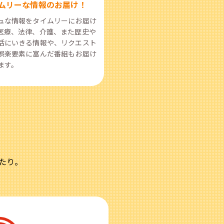
ムリーな情報のお届け！
ュな情報をタイムリーにお届け
医療、法律、介護、また歴史や
活にいきる情報や、リクエスト
娯楽要素に富んだ番組もお届け
ます。
たり。