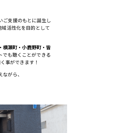
いご支援のもとに誕生し
地域活性化を目的として
・横瀬町・小鹿野町・皆
トでも聴くことができる
聴く事ができます！
えながら、