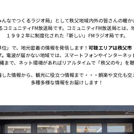
みんなでつくるラジオ局」として秩父地域内外の皆さんの暖か
るコミュニティFM放送局です。コミュニティFM放送局とは、
１９９２年に制度化された「新しい」FMラジオ局です。
単位」で、地元密着の情報を発信します！
可聴エリアは秩父市
す。
電波が届かない地域では、スマートフォンやインターネッ
縄まで、ネット環境があればリアルタイムで「秩父の今」を
着した情報から、観光に役立つ情報まで・・・娯楽や文化も交
多種多様な情報をお届けします！