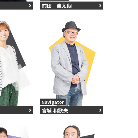
前田 圭太朗
Navigator
宮城 和歌夫