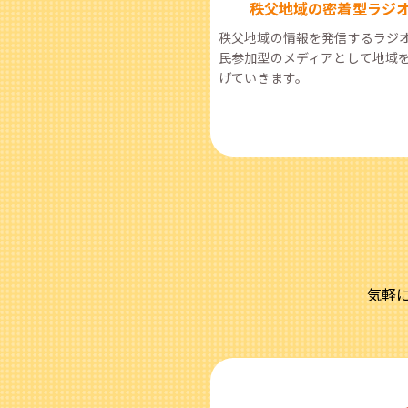
秩父地域の密着型ラジ
秩父地域の情報を発信するラジ
民参加型のメディアとして地域
げていきます。
気軽