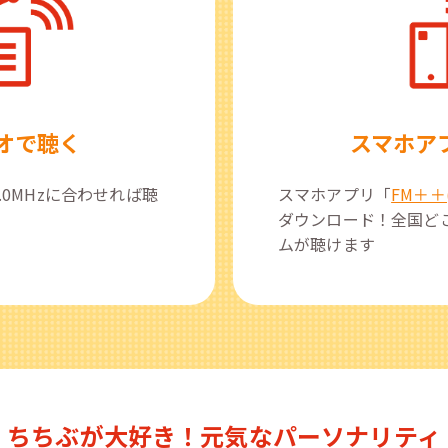
オで聴く
スマホア
.0MHzに合わせれば聴
スマホアプリ「
FM＋＋
ダウンロード！全国ど
ムが聴けます
ちちぶが大好き！
元気なパーソナリティ