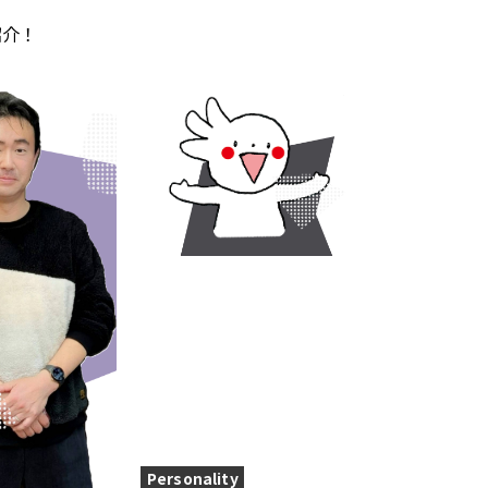
紹介！
Personality